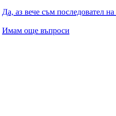
Да, аз вече съм последовател на
Имам още въпроси