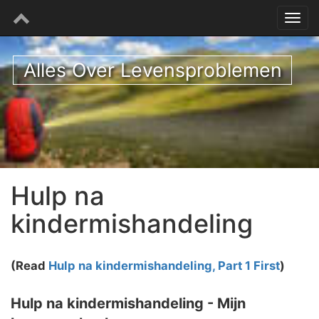
Alles Over Levensproblemen
Hulp na
kindermishandeling
(Read
Hulp na kindermishandeling, Part 1 First
)
Hulp na kindermishandeling - Mijn