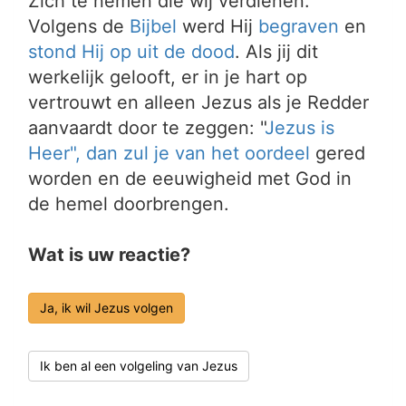
Zich te nemen die wij verdienen.
Volgens de
Bijbel
werd Hij
begraven
en
stond Hij op uit de dood
. Als jij dit
werkelijk gelooft, er in je hart op
vertrouwt en alleen Jezus als je Redder
aanvaardt door te zeggen: "
Jezus is
Heer", dan zul je van het
oordeel
gered
worden en de eeuwigheid met God in
de hemel doorbrengen.
Wat is uw reactie?
Ja, ik wil Jezus volgen
Ik ben al een volgeling van Jezus