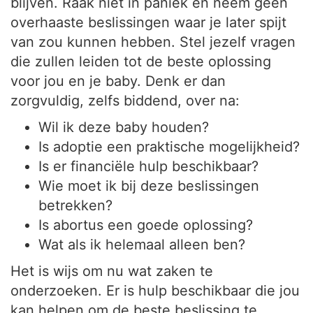
blijven. Raak niet in paniek en neem geen
overhaaste beslissingen waar je later spijt
van zou kunnen hebben. Stel jezelf vragen
die zullen leiden tot de beste oplossing
voor jou en je baby. Denk er dan
zorgvuldig, zelfs biddend, over na:
Wil ik deze baby houden?
Is adoptie een praktische mogelijkheid?
Is er financiële hulp beschikbaar?
Wie moet ik bij deze beslissingen
betrekken?
Is abortus een goede oplossing?
Wat als ik helemaal alleen ben?
Het is wijs om nu wat zaken te
onderzoeken. Er is hulp beschikbaar die jou
kan helpen om de beste beslissing te