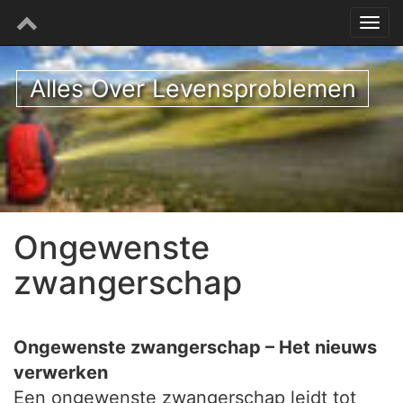
Alles Over Levensproblemen
Ongewenste
zwangerschap
Ongewenste zwangerschap – Het nieuws
verwerken
Een ongewenste zwangerschap leidt tot