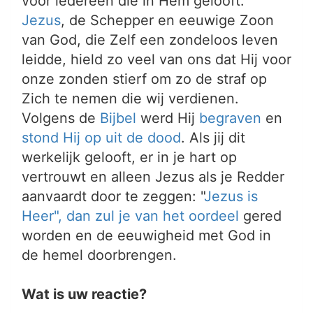
voor iedereen die in Hem gelooft.
Jezus
, de Schepper en eeuwige Zoon
van God, die Zelf een zondeloos leven
leidde, hield zo veel van ons dat Hij voor
onze zonden stierf om zo de straf op
Zich te nemen die wij verdienen.
Volgens de
Bijbel
werd Hij
begraven
en
stond Hij op uit de dood
. Als jij dit
werkelijk gelooft, er in je hart op
vertrouwt en alleen Jezus als je Redder
aanvaardt door te zeggen: "
Jezus is
Heer", dan zul je van het
oordeel
gered
worden en de eeuwigheid met God in
de hemel doorbrengen.
Wat is uw reactie?