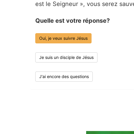
est le Seigneur », vous serez sau
Quelle est votre réponse?
Oui, je veux suivre Jésus
Je suis un disciple de Jésus
J'ai encore des questions