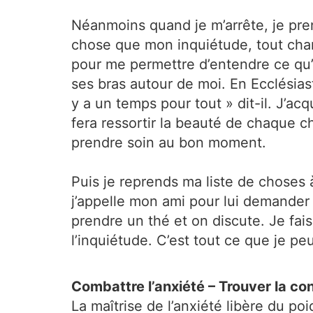
Néanmoins quand je m’arrête, je pre
chose que mon inquiétude, tout chan
pour me permettre d’entendre ce qu’i
ses bras autour de moi. En Ecclésiast
y a un temps pour tout » dit-il. J’a
fera ressortir la beauté de chaque c
prendre soin au bon moment.
Puis je reprends ma liste de choses 
j’appelle mon ami pour lui demander c
prendre un thé et on discute. Je fai
l’inquiétude. C’est tout ce que je pe
Combattre l’anxiété – Trouver la co
La maîtrise de l’anxiété libère du po