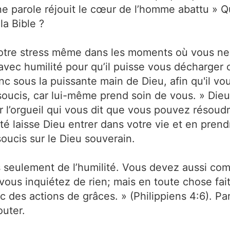
 parole réjouit le cœur de l’homme abattu » Qu
la Bible ?
 votre stress même dans les moments où vous ne
ui avec humilité pour qu’il puisse vous décharge
onc sous la puissante main de Dieu, afin qu'il v
soucis, car lui-même prend soin de vous. » Dieu
l’orgueil qui vous dit que vous pouvez résoudr
lité laisse Dieu entrer dans votre vie et en pren
oucis sur le Dieu souverain.
 seulement de l’humilité. Vous devez aussi co
e vous inquiétez de rien; mais en toute chose fa
c des actions de grâces. » (Philippiens 4:6). Par
outer.