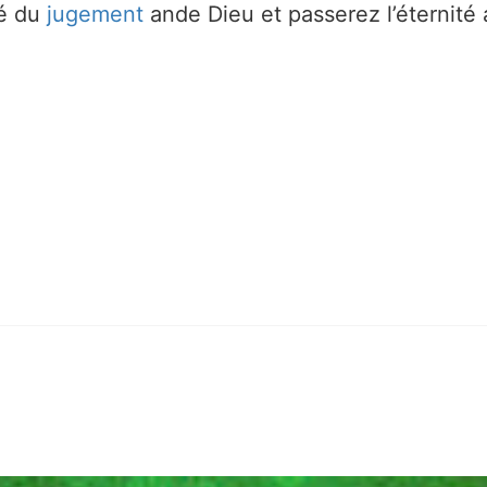
vé du
jugement
ande Dieu et passerez l’éternité a