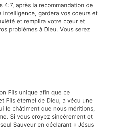
ns 4:7, après la recommandation de
e intelligence, gardera vos coeurs et
nxiété et remplira votre cœur et
vos problèmes à Dieu. Vous serez
on Fils unique afin que ce
et Fils éternel de Dieu, a vécu une
ui le châtiment que nous méritions,
irme. Si vous croyez sincèrement et
 seul Sauveur en déclarant « Jésus