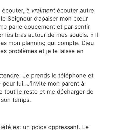
à écouter, à
vraiment
écouter autre
e le Seigneur d’apaiser mon cœur
i me parle doucement et par sentir
r les bras autour de mes soucis. « Il
t pas mon planning qui compte. Dieu
es problèmes et je le laisse en
attendre. Je prends le téléphone et
 pour lui. J’invite mon parent à
de tout le reste et me décharger de
n son temps.
xiété est un poids oppressant. Le