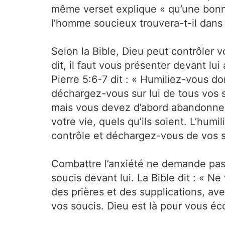
même verset explique « qu’une bonne
l’homme soucieux trouvera-t-il dans 
Selon la Bible, Dieu peut contrôler
dit, il faut vous présenter devant l
Pierre 5:6-7 dit : « Humiliez-vous d
déchargez-vous sur lui de tous vos 
mais vous devez d’abord abandonner 
votre vie, quels qu’ils soient. L’humi
contrôle et déchargez-vous de vos s
Combattre l’anxiété ne demande pas
soucis devant lui. La Bible dit : « N
des prières et des supplications, ave
vos soucis. Dieu est là pour vous éc