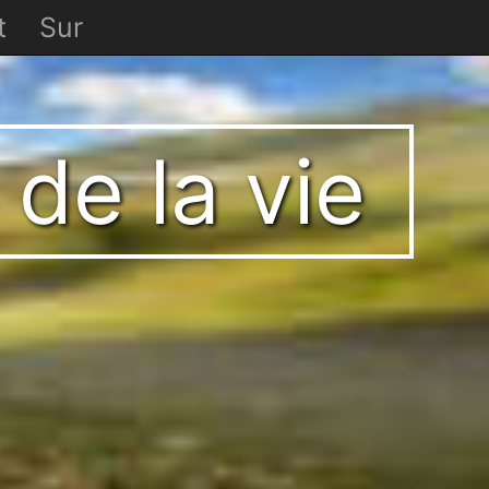
t
Sur
 de la vie