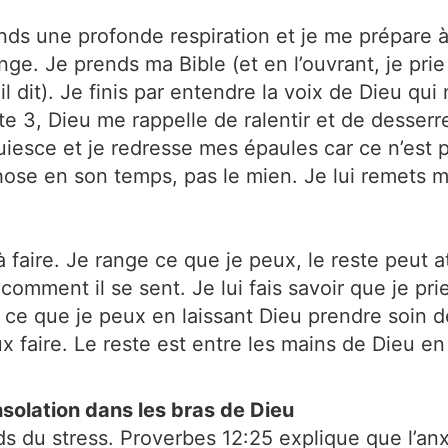
nds une profonde respiration et je me prépare 
ge. Je prends ma Bible (et en l’ouvrant, je pri
l dit). Je finis par entendre la voix de Dieu qu
e 3, Dieu me rappelle de ralentir et de desserre
cquiesce et je redresse mes épaules car ce n’es
hose en son temps, pas le mien. Je lui remets m
à faire. Je range ce que je peux, le reste peut 
omment il se sent. Je lui fais savoir que je prie
s ce que je peux en laissant Dieu prendre soin 
ux faire. Le reste est entre les mains de Dieu e
nsolation dans les bras de Dieu
ids du stress. Proverbes 12:25 explique que l’an