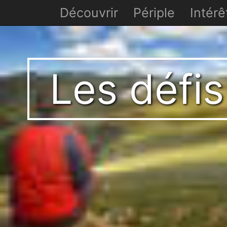
Découvrir
Périple
Intérê
Les défis