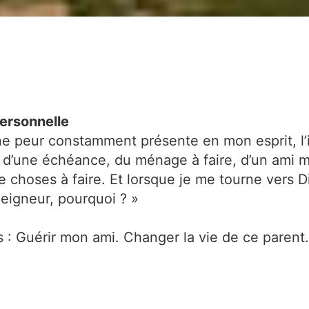
personnelle
 une peur constamment présente en mon esprit, l
l, d’une échéance, du ménage à faire, d’un ami m
e choses à faire. Et lorsque je me tourne vers D
Seigneur, pourquoi ? »
s : Guérir mon ami. Changer la vie de ce pare