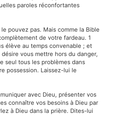
elles paroles réconfortantes
 le pouvez pas. Mais comme la Bible
r complètement de votre fardeau. 1
ous élève au temps convenable ; et
 désire vous mettre hors du danger,
e seul tous les problèmes dans
dre possession. Laissez-lui le
mmuniquer avec Dieu, présenter vos
ites connaître vos besoins à Dieu par
lez à Dieu dans la prière. Dites-lui