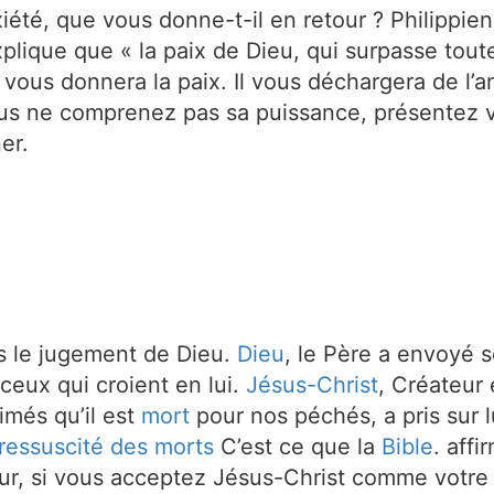
iété, que vous donne-t-il en retour ? Philippie
xplique que « la paix de Dieu, qui surpasse tout
vous donnera la paix. Il vous déchargera de l’a
ous ne comprenez pas sa puissance, présentez 
er.
s le jugement de Dieu.
Dieu
, le Père a envoyé s
ceux qui croient en lui.
Jésus-Christ
, Créateur 
imés qu’il est
mort
pour nos péchés, a pris sur l
ressuscité des morts
C’est ce que la
Bible
. aff
ur, si vous acceptez Jésus-Christ comme votre