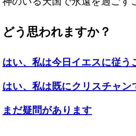
神のいる天国で永遠を過ごす
どう思われますか？
はい、私は今日イエスに従う
はい、私は既にクリスチャン
まだ疑問があります