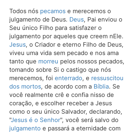
Todos nós
pecamos
e merecemos o
julgamento de Deus.
Deus
, Pai enviou o
Seu único Filho para satisfazer o
julgamento por aqueles que creem nEle.
Jesus
, o Criador e eterno Filho de Deus,
viveu uma vida sem pecado e nos ama
tanto que
morreu
pelos nossos pecados,
tomando sobre Si o castigo que nós
merecemos, foi
enterrado
, e
ressuscitou
dos mortos
, de acordo com a
Bíblia
. Se
você realmente crê e confia nisso de
coração, e escolher receber a Jesus
como o seu único Salvador, declarando,
"
Jesus é o Senhor
", você será salvo do
julgamento
e passará a eternidade com