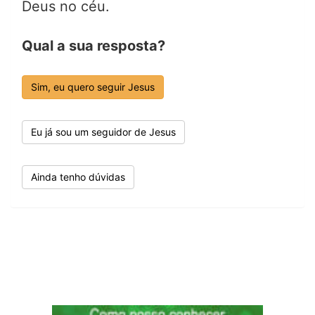
Deus no céu.
Qual a sua resposta?
Sim, eu quero seguir Jesus
Eu já sou um seguidor de Jesus
Ainda tenho dúvidas