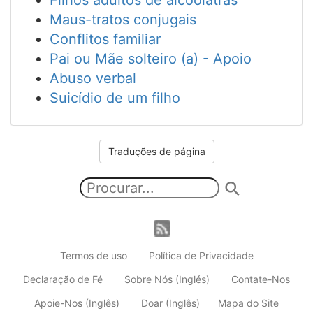
Filhos adultos de alcoólatras
Maus-tratos conjugais
Conflitos familiar
Pai ou Mãe solteiro (a) - Apoio
Abuso verbal
Suicídio de um filho
Traduções de página
Termos de uso
Política de Privacidade
Declaração de Fé
Sobre Nós (Inglés)
Contate-Nos
Apoie-Nos (Inglês)
Doar (Inglês)
Mapa do Site