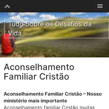
Tudo Sobre os Desafios da
Vida
Aconselhamento
Familiar Cristão
Aconselhamento Familiar Cristão – Nosso
ministério mais importante
Aconselhamento familiar Cristão muitas