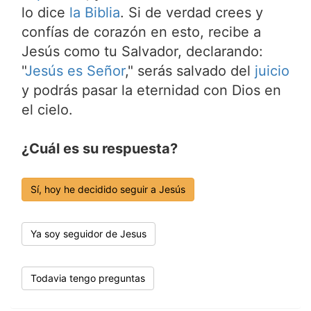
lo dice
la Biblia
. Si de verdad crees y
confías de corazón en esto, recibe a
Jesús como tu Salvador, declarando:
"
Jesús es Señor
," serás salvado del
juicio
y podrás pasar la eternidad con Dios en
el cielo.
¿Cuál es su respuesta?
Sí, hoy he decidido seguir a Jesús
Ya soy seguidor de Jesus
Todavia tengo preguntas