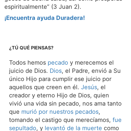
espiritualmente” (3 Juan 2).
¡Encuentra ayuda Duradera!
¿TÚ QUÉ PIENSAS?
Todos hemos
pecado
y merecemos el
juicio de Dios.
Dios
, el Padre, envió a Su
único Hijo para cumplir ese juicio por
aquellos que creen en él.
Jesús
, el
creador y eterno Hijo de Dios, quien
vivió una vida sin pecado, nos ama tanto
que
murió por nuestros pecados
,
tomando el castigo que merecíamos,
fue
sepultado
, y
levantó de la muerte
como