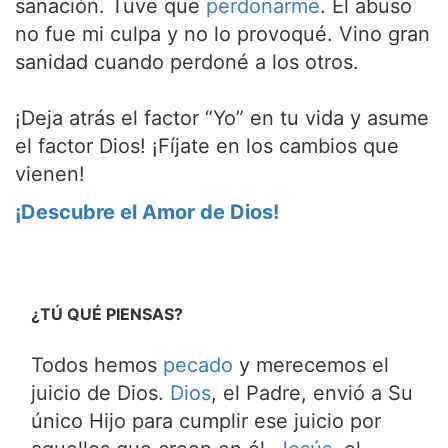
sanación. Tuve que
perdonarme
. El abuso
no fue mi culpa y no lo provoqué. Vino gran
sanidad cuando perdoné a los otros.
¡Deja atrás el factor “Yo” en tu vida y asume
el factor Dios! ¡Fíjate en los cambios que
vienen!
¡Descubre el Amor de Dios!
¿TÚ QUÉ PIENSAS?
Todos hemos
pecado
y merecemos el
juicio de Dios.
Dios
, el Padre, envió a Su
único Hijo para cumplir ese juicio por