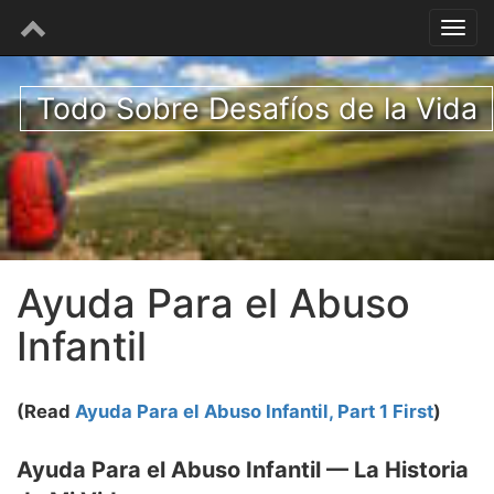
Todo Sobre Desafíos de la Vida
Ayuda Para el Abuso
Infantil
(Read
Ayuda Para el Abuso Infantil, Part 1 First
)
Ayuda Para el Abuso Infantil — La Historia