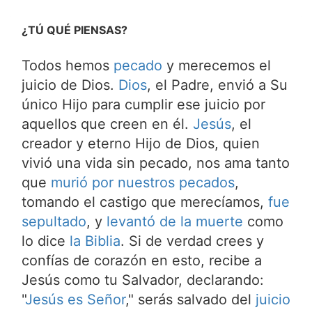
¿TÚ QUÉ PIENSAS?
Todos hemos
pecado
y merecemos el
juicio de Dios.
Dios
, el Padre, envió a Su
único Hijo para cumplir ese juicio por
aquellos que creen en él.
Jesús
, el
creador y eterno Hijo de Dios, quien
vivió una vida sin pecado, nos ama tanto
que
murió por nuestros pecados
,
tomando el castigo que merecíamos,
fue
sepultado
, y
levantó de la muerte
como
lo dice
la Biblia
. Si de verdad crees y
confías de corazón en esto, recibe a
Jesús como tu Salvador, declarando:
"
Jesús es Señor
," serás salvado del
juicio