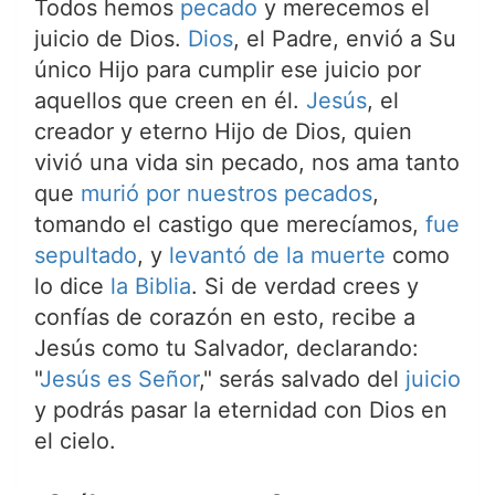
Todos hemos
pecado
y merecemos el
juicio de Dios.
Dios
, el Padre, envió a Su
único Hijo para cumplir ese juicio por
aquellos que creen en él.
Jesús
, el
creador y eterno Hijo de Dios, quien
vivió una vida sin pecado, nos ama tanto
que
murió por nuestros pecados
,
tomando el castigo que merecíamos,
fue
sepultado
, y
levantó de la muerte
como
lo dice
la Biblia
. Si de verdad crees y
confías de corazón en esto, recibe a
Jesús como tu Salvador, declarando:
"
Jesús es Señor
," serás salvado del
juicio
y podrás pasar la eternidad con Dios en
el cielo.