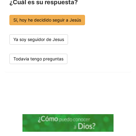
¿Cuál es su respuesta?
Sí, hoy he decidido seguir a Jesús
Ya soy seguidor de Jesus
Todavia tengo preguntas