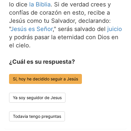
lo dice
la Biblia
. Si de verdad crees y
confías de corazón en esto, recibe a
Jesús como tu Salvador, declarando:
"
Jesús es Señor
," serás salvado del
juicio
y podrás pasar la eternidad con Dios en
el cielo.
¿Cuál es su respuesta?
Sí, hoy he decidido seguir a Jesús
Ya soy seguidor de Jesus
Todavia tengo preguntas