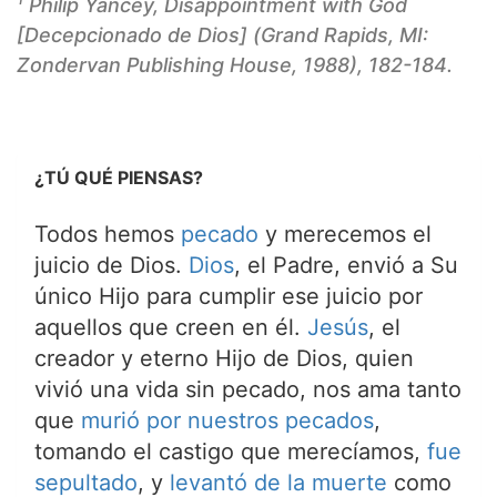
Philip Yancey, Disappointment with God
[Decepcionado de Dios] (Grand Rapids, MI:
Zondervan Publishing House, 1988), 182-184.
¿TÚ QUÉ PIENSAS?
Todos hemos
pecado
y merecemos el
juicio de Dios.
Dios
, el Padre, envió a Su
único Hijo para cumplir ese juicio por
aquellos que creen en él.
Jesús
, el
creador y eterno Hijo de Dios, quien
vivió una vida sin pecado, nos ama tanto
que
murió por nuestros pecados
,
tomando el castigo que merecíamos,
fue
sepultado
, y
levantó de la muerte
como