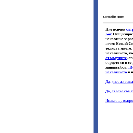
Следвайте ни на: