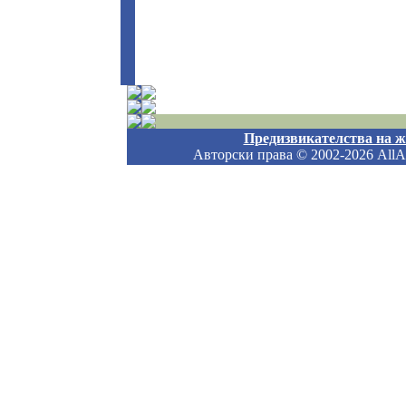
Предизвикателства на 
Авторски права
© 2002-2026 AllAb