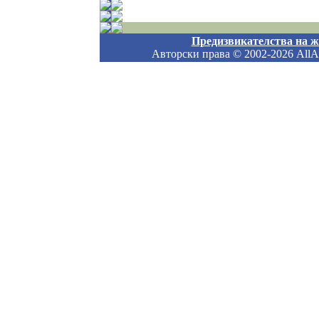
Предизвикателства на 
Авторски права
© 2002-2026 AllAb