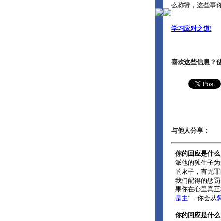
么称赞，这些事你们
学习应对之道!
喜欢这些信息？
与他人分享：