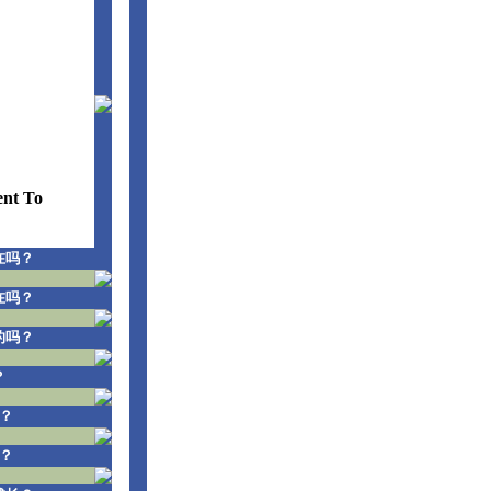
ent To
在吗？
在吗？
的吗？
？
？
？