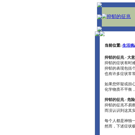
当前位置:
生活挑
抑郁的征兆 - 大
抑郁的症状有时
抑郁的表现包括个
也有许多症状常
如果您怀疑或担心
化学物质不平衡
抑郁的征兆 - 危
抑郁的征兆不易察
而没认识到这其
每个人都是神独
然而，下述症状