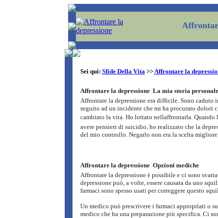
Affrontar
Sei qui:
Sfide Della Vita
>>
Affrontare la depressi
Affrontare la depressione  La mia storia personal
Affrontare la depressione era difficile. Sono caduto 
seguito ad un incidente che mi ha procurato dolori c
cambiato la vita. Ho lottato nellaffrontarla. Quando
avere pensieri di suicidio, ho realizzato che la depres
del mio controllo. Negarlo non era la scelta migliore
Affrontare la depressione  Opzioni mediche
Affrontare la depressione è possibile e ci sono svaria
depressione può, a volte, essere causata da uno squil
farmaci sono spesso usati per correggere questo squil
Un medico può prescrivere i farmaci appropriati o sug
medico che ha una preparazione più specifica. Ci so