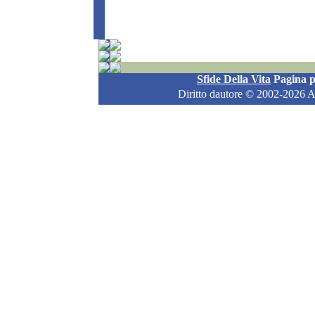
Sfide Della Vita
Pagina p
Diritto dautore
© 2002-2026 All