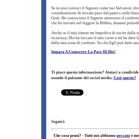
Se tu non conosci il Signore come tuo Salvatore, dov
considerazione di trovare pace dal panico nelle brac
Gesù. Ho conosciuto il Signore attraverso il conforto
che ho trovato nel leggere la Bibbia, durante periodi
Anche se il mio timore mi impediva di uscire dalla m
sicurezza, Dio ha toccato il mio cuore e mi ha dato la
dalla mia zona di conforto. So che Egli può farlo anc
Impara A Conoscere La Pace Di Dio!
Ti piace questa informazione? Aiutaci a condivider
usando il pulsante del social media.
Cosè questo?
Seguici: