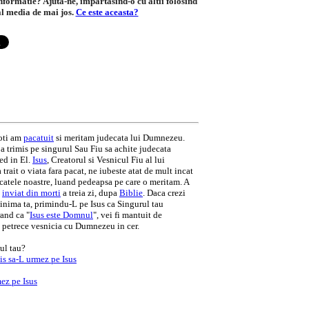
informatie? Ajuta-ne, impartasind-o cu altii folosind
al media de mai jos.
Ce este aceasta?