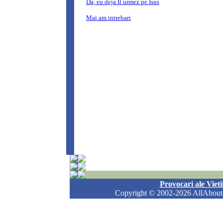
Provocari ale Vieti
Copyright
© 2002-2026 AllAboutLi