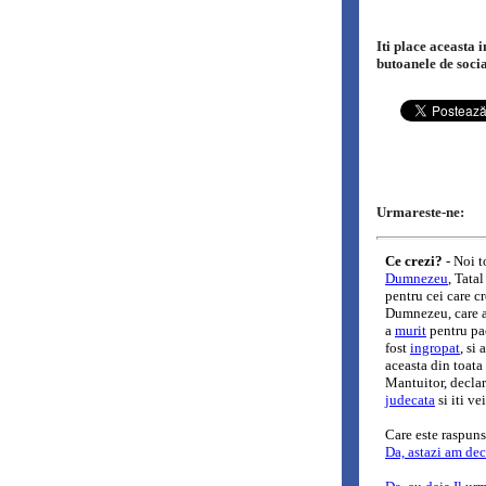
Iti place aceasta 
butoanele de soci
Urmareste-ne: