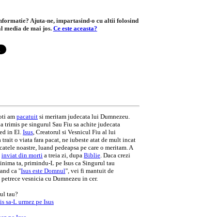
informatie? Ajuta-ne, impartasind-o cu altii folosind
al media de mai jos.
Ce este aceasta?