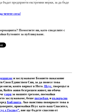
да бъдат предприети екстремни мерки, за да бъде
а четете сега!
ормацията? Помогнете ни, като споделите с
айки бутоните за публикуване.