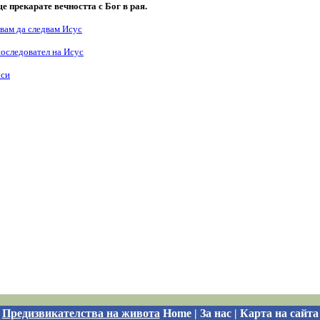
Предизвикателства на живота
Home
|
За нас
|
Карта на сайта