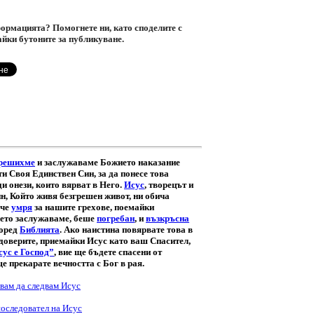
ормацията? Помогнете ни, като споделите с
айки бутоните за публикуване.