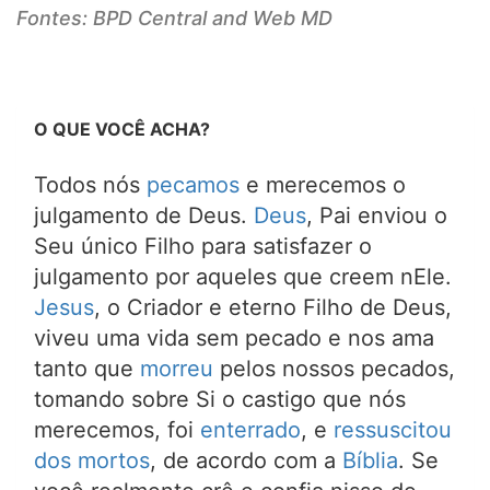
Fontes: BPD Central and Web MD
O QUE VOCÊ ACHA?
Todos nós
pecamos
e merecemos o
julgamento de Deus.
Deus
, Pai enviou o
Seu único Filho para satisfazer o
julgamento por aqueles que creem nEle.
Jesus
, o Criador e eterno Filho de Deus,
viveu uma vida sem pecado e nos ama
tanto que
morreu
pelos nossos pecados,
tomando sobre Si o castigo que nós
merecemos, foi
enterrado
, e
ressuscitou
dos mortos
, de acordo com a
Bíblia
. Se