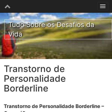
Tudo Sobre os Desafios da
Vida
Transtorno de
Personalidade
Borderline
Transtorno de Personalidade Borderline –