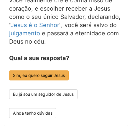
você realmente crê e confia nisso de
coração, e escolher receber a Jesus
como o seu único Salvador, declarando,
"
Jesus é o Senhor
", você será salvo do
julgamento
e passará a eternidade com
Deus no céu.
Qual a sua resposta?
Sim, eu quero seguir Jesus
Eu já sou um seguidor de Jesus
Ainda tenho dúvidas