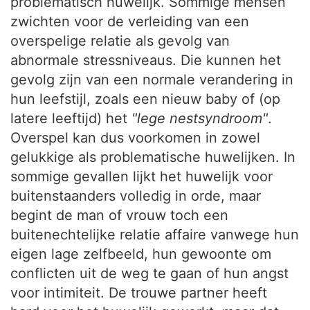
problematisch huwelijk. Sommige mensen
zwichten voor de verleiding van een
overspelige relatie als gevolg van
abnormale stressniveaus. Die kunnen het
gevolg zijn van een normale verandering in
hun leefstijl, zoals een nieuw baby of (op
latere leeftijd) het
"lege nestsyndroom"
.
Overspel kan dus voorkomen in zowel
gelukkige als problematische huwelijken. In
sommige gevallen lijkt het huwelijk voor
buitenstaanders volledig in orde, maar
begint de man of vrouw toch een
buitenechtelijke relatie affaire vanwege hun
eigen lage zelfbeeld, hun gewoonte om
conflicten uit de weg te gaan of hun angst
voor intimiteit. De trouwe partner heeft