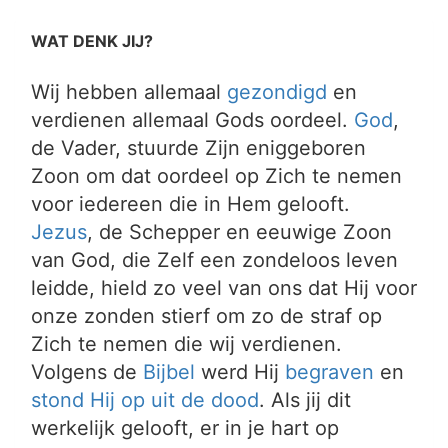
WAT DENK JIJ?
Wij hebben allemaal
gezondigd
en
verdienen allemaal Gods oordeel.
God
,
de Vader, stuurde Zijn eniggeboren
Zoon om dat oordeel op Zich te nemen
voor iedereen die in Hem gelooft.
Jezus
, de Schepper en eeuwige Zoon
van God, die Zelf een zondeloos leven
leidde, hield zo veel van ons dat Hij voor
onze zonden stierf om zo de straf op
Zich te nemen die wij verdienen.
Volgens de
Bijbel
werd Hij
begraven
en
stond Hij op uit de dood
. Als jij dit
werkelijk gelooft, er in je hart op