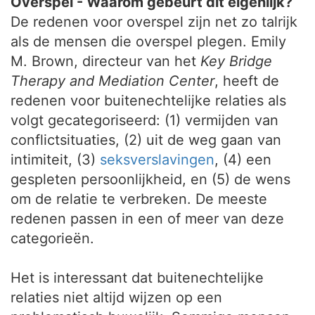
Overspel - Waarom gebeurt dit eigenlijk?
De redenen voor overspel zijn net zo talrijk
als de mensen die overspel plegen. Emily
M. Brown, directeur van het
Key Bridge
Therapy and Mediation Center
, heeft de
redenen voor buitenechtelijke relaties als
volgt gecategoriseerd: (1) vermijden van
conflictsituaties, (2) uit de weg gaan van
intimiteit, (3)
seksverslavingen
, (4) een
gespleten persoonlijkheid, en (5) de wens
om de relatie te verbreken. De meeste
redenen passen in een of meer van deze
categorieën.
Het is interessant dat buitenechtelijke
relaties niet altijd wijzen op een