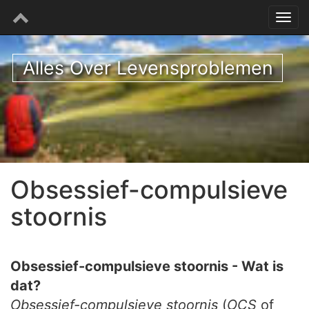
Alles Over Levensproblemen
Obsessief-compulsieve
stoornis
Obsessief-compulsieve stoornis - Wat is
dat?
Obsessief-compulsieve stoornis
(
OCS
of