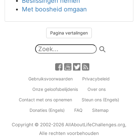
Beslissingen nemen
Met boosheid omgaan
Pagina vertalingen
Gebruiksvoorwaarden
Privacybeleid
Onze geloofsbelijdenis
Over ons
Contact met ons opnemen
Steun ons (Engels)
Donaties (Engels)
FAQ
Sitemap
Copyright
© 2002-2026
AllAboutLifeChallenges.org
,
Alle rechten voorbehouden